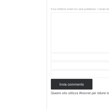
Il tuo indirizzo email non sarà pubblicato.
I campi ob
Questo sito utilizza Akismet per ridurre 