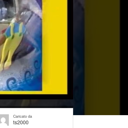
Caricato da
ts2000