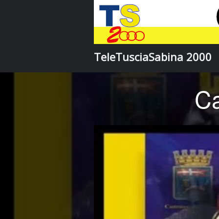
TeleTusciaSabina 2000
Ca