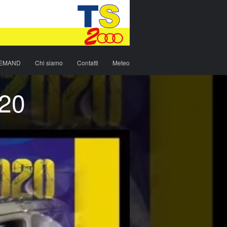
DEMAND
Chi siamo
Contatti
Meteo
020