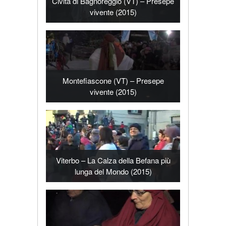
Civita di Bagnoreggio (VT) – Presepe
vivente (2015)
Montefiascone (VT) – Presepe
vivente (2015)
Viterbo – La Calza della Befana più
lunga del Mondo (2015)