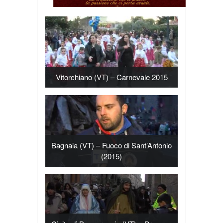
Vitorchiano (VT) – Carnevale 2015
Bagnaia (VT) – Fuoco di Sant’Antonio
(2015)