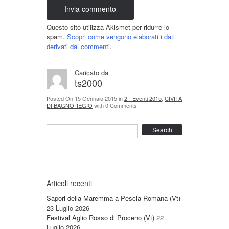
Questo sito utilizza Akismet per ridurre lo
spam.
Scopri come vengono elaborati i dati
derivati dai commenti
.
Caricato da
ts2000
Posted On 15 Gennaio 2015 in
2 - Eventi 2015
,
CIVITA
DI BAGNOREGIO
with 0 Comments.
Search
Articoli recenti
Sapori della Maremma a Pescia Romana (Vt)
23 Luglio 2026
Festival Aglio Rosso di Proceno (Vt)
22
Luglio 2026