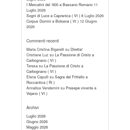
I Mercatini del ‘600 a Bassano Romano
11
Luglio 2026
Sogni di Luce a Capranica ( Vt )
8 Luglio 2026
Corpus Domini a Bolsena ( Vt )
12 Giugno
2026
Commenti recenti
Maria Cristina Bigarelli
su
Diretta!
Cristiane Luz
su
La Passione di Cristo a
Carbognano ( Vt )
Teresa
su
La Passione di Cristo a
Carbognano ( Vt )
Elena Capulli
su
Sagra del Frittello a
Roccantica ( Ri )
Annalisa Vendemini
su
Presepe vivente a
Vejano ( Vt )
Archivi
Luglio 2026
Giugno 2026
Maggio 2026