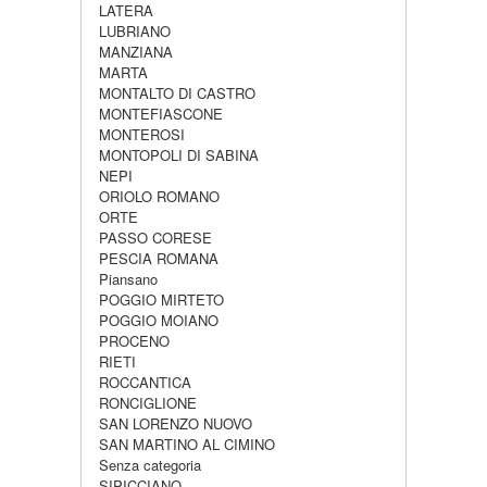
LATERA
LUBRIANO
MANZIANA
MARTA
MONTALTO DI CASTRO
MONTEFIASCONE
MONTEROSI
MONTOPOLI DI SABINA
NEPI
ORIOLO ROMANO
ORTE
PASSO CORESE
PESCIA ROMANA
Piansano
POGGIO MIRTETO
POGGIO MOIANO
PROCENO
RIETI
ROCCANTICA
RONCIGLIONE
SAN LORENZO NUOVO
SAN MARTINO AL CIMINO
Senza categoria
SIPICCIANO