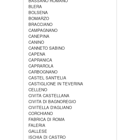
BASSANO ROMANO
BLERA
BOLSENA
BOMARZO
BRACCIANO
CAMPAGNANO
CANEPINA
CANINO
CANNETO SABINO
CAPENA
CAPRANICA
CAPRAROLA
CARBOGNANO
CASTEL SANT'ELIA
CASTIGLIONE IN TEVERINA
CELLENO
CIVITA CASTELLANA
CIVITA DI BAGNOREGIO
CIVITELLA D'AGLIANO
CORCHIANO
FABRICA DI ROMA
FALERIA
GALLESE
ISCHIA DI CASTRO