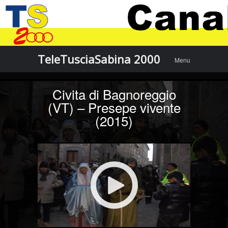
Menu
Skip to
TeleTusciaSabina 2000
Menu
content
Civita di Bagnoreggio
(VT) – Presepe vivente
(2015)