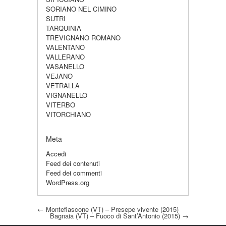
SORIANO NEL CIMINO
SUTRI
TARQUINIA
TREVIGNANO ROMANO
VALENTANO
VALLERANO
VASANELLO
VEJANO
VETRALLA
VIGNANELLO
VITERBO
VITORCHIANO
Meta
Accedi
Feed dei contenuti
Feed dei commenti
WordPress.org
Post navigation
←
Montefiascone (VT) – Presepe vivente (2015)
Bagnaia (VT) – Fuoco di Sant’Antonio (2015)
→