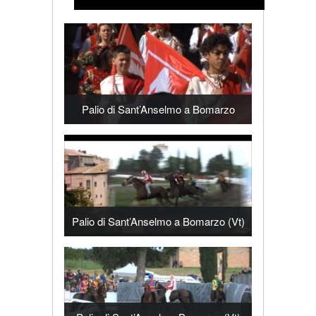
Palio di Sant’Anselmo a Bomarzo
Palio di Sant’Anselmo a Bomarzo (Vt)