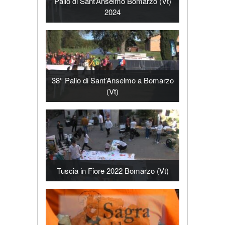
Palio di Sant’Anselmo Bomarzo (Vt)
2024
38° Palio di Sant’Anselmo a Bomarzo
(Vt)
Tuscia in Fiore 2022 Bomarzo (Vt)