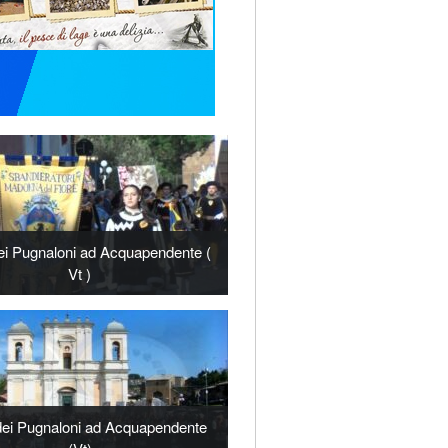
ei Pugnaloni ad Acquapendente (
Vt )
dei Pugnaloni ad Acquapendente