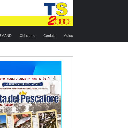
DEMAND
Chi siamo
Contatti
Meteo