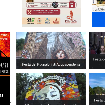
Festa d
Festa dei Pugnaloni di Acquapendente
Festa 