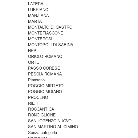
LATERA
LUBRIANO
MANZIANA
MARTA
MONTALTO DI CASTRO
MONTEFIASCONE
MONTEROSI
MONTOPOLI DI SABINA
NEPI
ORIOLO ROMANO
ORTE
PASSO CORESE
PESCIA ROMANA
Piansano
POGGIO MIRTETO
POGGIO MOIANO
PROCENO
RIETI
ROCCANTICA
RONCIGLIONE
SAN LORENZO NUOVO
SAN MARTINO AL CIMINO
Senza categoria