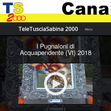
Menu
Skip to
TeleTusciaSabina 2000
Menu
content
I Pugnaloni di
Acquapendente (Vt) 2018