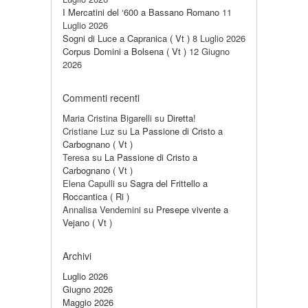
I Mercatini del ‘600 a Bassano Romano
11
Luglio 2026
Sogni di Luce a Capranica ( Vt )
8 Luglio 2026
Corpus Domini a Bolsena ( Vt )
12 Giugno
2026
Commenti recenti
Maria Cristina Bigarelli
su
Diretta!
Cristiane Luz
su
La Passione di Cristo a
Carbognano ( Vt )
Teresa
su
La Passione di Cristo a
Carbognano ( Vt )
Elena Capulli
su
Sagra del Frittello a
Roccantica ( Ri )
Annalisa Vendemini
su
Presepe vivente a
Vejano ( Vt )
Archivi
Luglio 2026
Giugno 2026
Maggio 2026