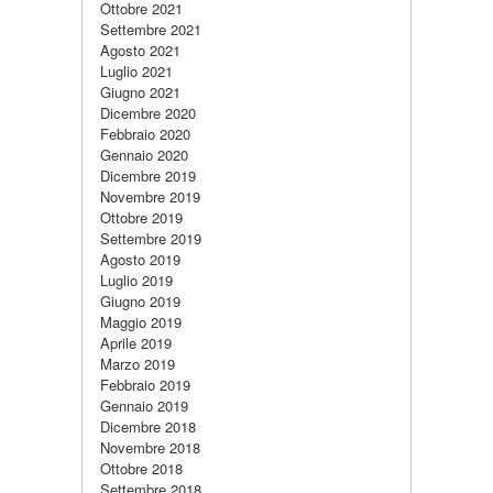
Ottobre 2021
Settembre 2021
Agosto 2021
Luglio 2021
Giugno 2021
Dicembre 2020
Febbraio 2020
Gennaio 2020
Dicembre 2019
Novembre 2019
Ottobre 2019
Settembre 2019
Agosto 2019
Luglio 2019
Giugno 2019
Maggio 2019
Aprile 2019
Marzo 2019
Febbraio 2019
Gennaio 2019
Dicembre 2018
Novembre 2018
Ottobre 2018
Settembre 2018