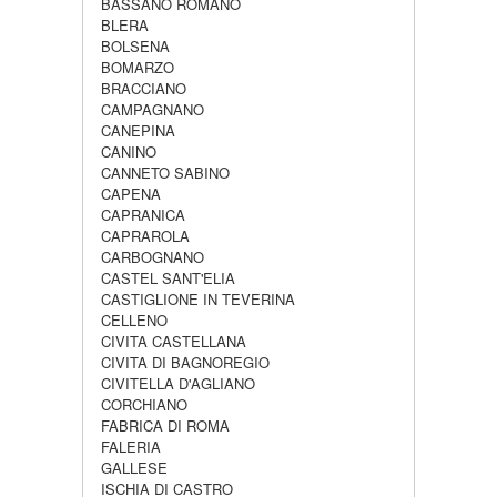
BASSANO ROMANO
BLERA
BOLSENA
BOMARZO
BRACCIANO
CAMPAGNANO
CANEPINA
CANINO
CANNETO SABINO
CAPENA
CAPRANICA
CAPRAROLA
CARBOGNANO
CASTEL SANT'ELIA
CASTIGLIONE IN TEVERINA
CELLENO
CIVITA CASTELLANA
CIVITA DI BAGNOREGIO
CIVITELLA D'AGLIANO
CORCHIANO
FABRICA DI ROMA
FALERIA
GALLESE
ISCHIA DI CASTRO