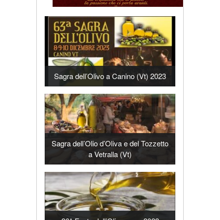
Sagra dell’Olivo a Canino (Vt) 2023
Sagra dell’Olio d’Oliva e del Tozzetto
a Vetralla (Vt)