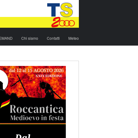
DEMAND
Chi siamo
Contatti
Meteo