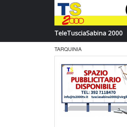
TeleTusciaSabina 2000
TARQUINIA