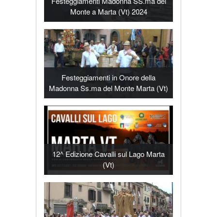
Festeggiamenti Madonna SS.ma del
Monte a Marta (Vt) 2024
Festeggiamenti in Onore della
Madonna Ss.ma del Monte Marta (Vt)
12^ Edizione Cavalli sul Lago Marta
(Vt)