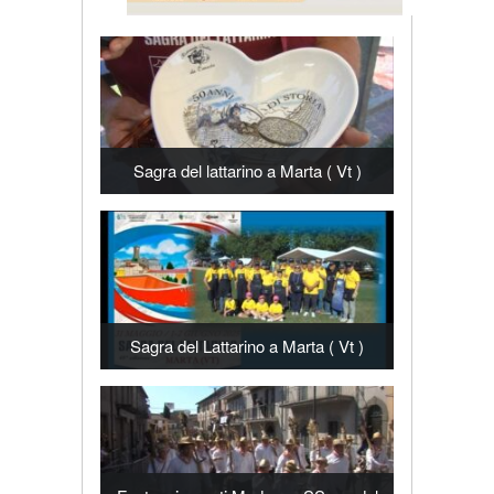
Sagra del lattarino a Marta ( Vt )
Sagra del Lattarino a Marta ( Vt )