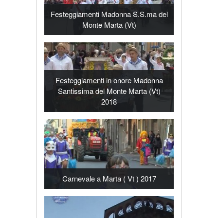
Festeggiamenti Madonna S.S.ma del
Monte Marta (Vt)
Festeggiamenti in onore Madonna
Santissima del Monte Marta (Vt)
2018
Carnevale a Marta ( Vt ) 2017