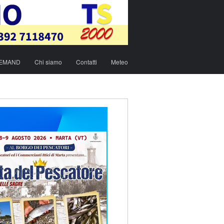
DEMAND
Chi siamo
Contatti
Meteo