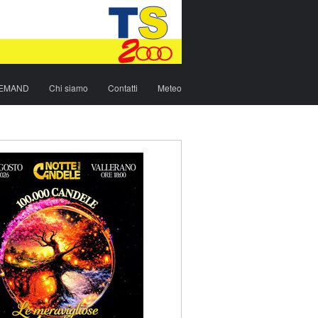
DEMAND
Chi siamo
Contatti
Meteo