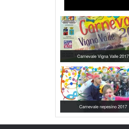
Carnevale Vigna Valle 2017
Carnevale nepesino 2017