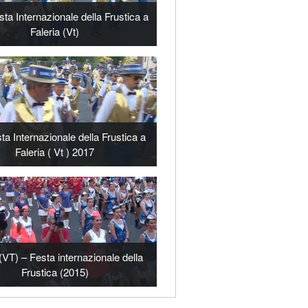
sta Internazionale della Frustica a
Faleria (Vt)
a Internazionale della Frustica a
Faleria ( Vt ) 2017
 (VT) – Festa internazionale della
Frustica (2015)