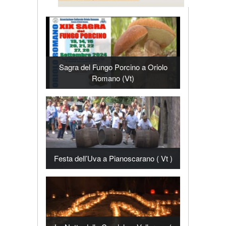
Sagra del Fungo Porcino a Oriolo
Romano (Vt)
Festa dell’Uva a Pianoscarano ( Vt )