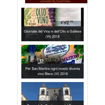
Giornate del Vino e dell’Olio a Gallese
(Vt) 2018
Per San Martino ogni mosto diventa
vino Blera (Vt) 2018