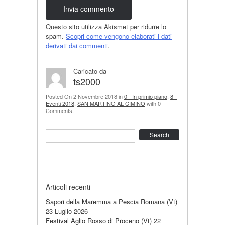
Questo sito utilizza Akismet per ridurre lo
spam.
Scopri come vengono elaborati i dati
derivati dai commenti
.
Caricato da
ts2000
Posted On 2 Novembre 2018 in
0 - In primio piano
,
8 -
Eventi 2018
,
SAN MARTINO AL CIMINO
with 0
Comments.
Search
Articoli recenti
Sapori della Maremma a Pescia Romana (Vt)
23 Luglio 2026
Festival Aglio Rosso di Proceno (Vt)
22