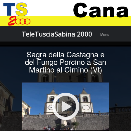
Menu
Skip to
TeleTusciaSabina 2000
Menu
content
Sagra della Castagna e
del Fungo Porcino a San
Martino al Cimino (Vt)