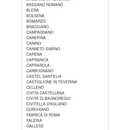
BASSANO ROMANO
BLERA
BOLSENA
BOMARZO
BRACCIANO
CAMPAGNANO
CANEPINA
CANINO
CANNETO SABINO
CAPENA
CAPRANICA
CAPRAROLA
CARBOGNANO
CASTEL SANT'ELIA
CASTIGLIONE IN TEVERINA
CELLENO
CIVITA CASTELLANA
CIVITA DI BAGNOREGIO
CIVITELLA D'AGLIANO
CORCHIANO
FABRICA DI ROMA
FALERIA
GALLESE