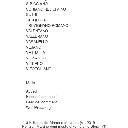
SIPICCIANO
SORIANO NEL CIMINO
SUTRI
TARQUINIA
TREVIGNANO ROMANO
VALENTANO
VALLERANO
VASANELLO
VEJANO
VETRALLA
VIGNANELLO
VITERBO
VITORCHIANO
Meta
Accedi
Feed dei contenuti
Feed dei commenti
WordPress.org
Post navigation
←
34^ Sagra del Marrone di Latera (Vt) 2018
Per San Martino ogni mosto diventa vino Blera (Vt)