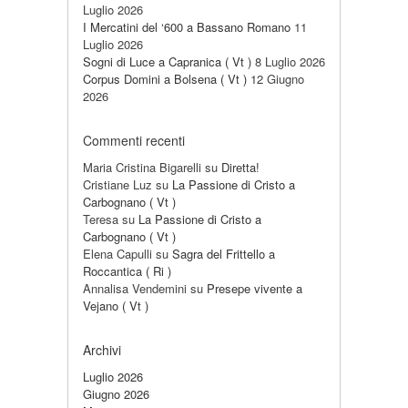
Luglio 2026
I Mercatini del ‘600 a Bassano Romano
11
Luglio 2026
Sogni di Luce a Capranica ( Vt )
8 Luglio 2026
Corpus Domini a Bolsena ( Vt )
12 Giugno
2026
Commenti recenti
Maria Cristina Bigarelli
su
Diretta!
Cristiane Luz
su
La Passione di Cristo a
Carbognano ( Vt )
Teresa
su
La Passione di Cristo a
Carbognano ( Vt )
Elena Capulli
su
Sagra del Frittello a
Roccantica ( Ri )
Annalisa Vendemini
su
Presepe vivente a
Vejano ( Vt )
Archivi
Luglio 2026
Giugno 2026