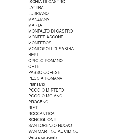
ISCHIA DI CASTRO
LATERA
LUBRIANO
MANZIANA
MARTA
MONTALTO DI CASTRO
MONTEFIASCONE
MONTEROSI
MONTOPOLI DI SABINA
NEPI
ORIOLO ROMANO
ORTE
PASSO CORESE
PESCIA ROMANA
Piansano
POGGIO MIRTETO
POGGIO MOIANO
PROCENO
RIETI
ROCCANTICA
RONCIGLIONE
SAN LORENZO NUOVO
SAN MARTINO AL CIMINO
Senza categoria