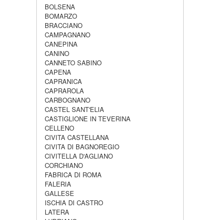
BOLSENA
BOMARZO
BRACCIANO
CAMPAGNANO
CANEPINA
CANINO
CANNETO SABINO
CAPENA
CAPRANICA
CAPRAROLA
CARBOGNANO
CASTEL SANT'ELIA
CASTIGLIONE IN TEVERINA
CELLENO
CIVITA CASTELLANA
CIVITA DI BAGNOREGIO
CIVITELLA D'AGLIANO
CORCHIANO
FABRICA DI ROMA
FALERIA
GALLESE
ISCHIA DI CASTRO
LATERA