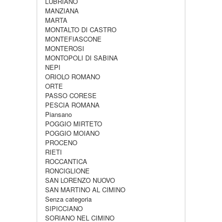
LUBRIANO
MANZIANA
MARTA
MONTALTO DI CASTRO
MONTEFIASCONE
MONTEROSI
MONTOPOLI DI SABINA
NEPI
ORIOLO ROMANO
ORTE
PASSO CORESE
PESCIA ROMANA
Piansano
POGGIO MIRTETO
POGGIO MOIANO
PROCENO
RIETI
ROCCANTICA
RONCIGLIONE
SAN LORENZO NUOVO
SAN MARTINO AL CIMINO
Senza categoria
SIPICCIANO
SORIANO NEL CIMINO