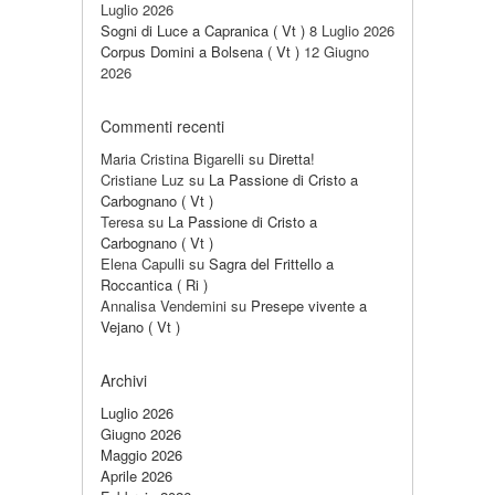
Luglio 2026
Sogni di Luce a Capranica ( Vt )
8 Luglio 2026
Corpus Domini a Bolsena ( Vt )
12 Giugno
2026
Commenti recenti
Maria Cristina Bigarelli
su
Diretta!
Cristiane Luz
su
La Passione di Cristo a
Carbognano ( Vt )
Teresa
su
La Passione di Cristo a
Carbognano ( Vt )
Elena Capulli
su
Sagra del Frittello a
Roccantica ( Ri )
Annalisa Vendemini
su
Presepe vivente a
Vejano ( Vt )
Archivi
Luglio 2026
Giugno 2026
Maggio 2026
Aprile 2026