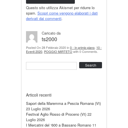
Questo sito utilizza Akismet per ridurre lo
spam.
Scopri come vengono elaborati i dati
derivati dai commenti
.
Caricato da
ts2000
Posted On 28 Febbraio 2020 in
0 - In primio piano
,
10 -
Eventi 2020
,
POGGIO MIRTETO
with 0 Comments.
Search
Articoli recenti
Sapori della Maremma a Pescia Romana (Vt)
23 Luglio 2026
Festival Aglio Rosso di Proceno (Vt)
22
Luglio 2026
I Mercatini del ‘600 a Bassano Romano
11