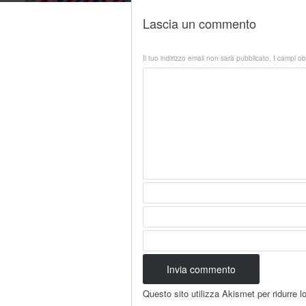
Lascia un commento
Il tuo indirizzo email non sarà pubblicato.
I campi ob
Questo sito utilizza Akismet per ridurre 