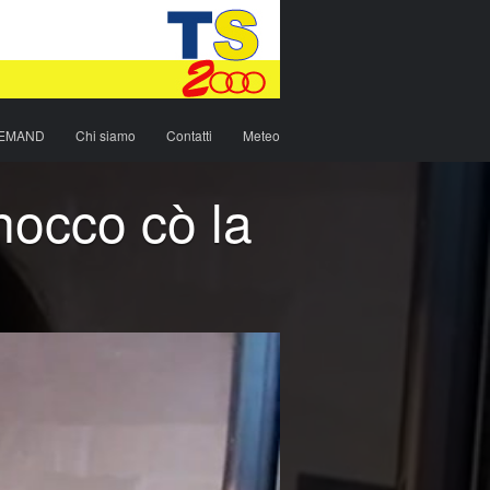
DEMAND
Chi siamo
Contatti
Meteo
nocco cò la