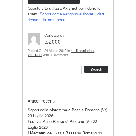
Questo sito utilizza Akismet per ridurre lo
spam.
Scopri come vengono elaborati i dati
derivati dai commenti
.
Caricato da
ts2000
Posted On 24 Marzo 2015 in
4 - Trasmissioni
,
VITERBO
with 0 Comments.
Search
Articoli recenti
Sapori della Maremma a Pescia Romana (Vt)
23 Luglio 2026
Festival Aglio Rosso di Proceno (Vt)
22
Luglio 2026
I Mercatini del ‘600 a Bassano Romano
11