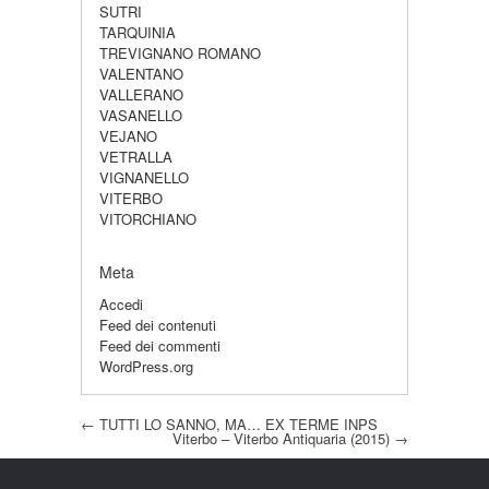
SUTRI
TARQUINIA
TREVIGNANO ROMANO
VALENTANO
VALLERANO
VASANELLO
VEJANO
VETRALLA
VIGNANELLO
VITERBO
VITORCHIANO
Meta
Accedi
Feed dei contenuti
Feed dei commenti
WordPress.org
Post navigation
←
TUTTI LO SANNO, MA… EX TERME INPS
Viterbo – Viterbo Antiquaria (2015)
→