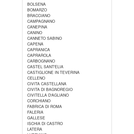
BOLSENA
BOMARZO
BRACCIANO
CAMPAGNANO
CANEPINA
CANINO
CANNETO SABINO
CAPENA
CAPRANICA
CAPRAROLA
CARBOGNANO
CASTEL SANT'ELIA
CASTIGLIONE IN TEVERINA
CELLENO
CIVITA CASTELLANA
CIVITA DI BAGNOREGIO
CIVITELLA D'AGLIANO
CORCHIANO
FABRICA DI ROMA
FALERIA
GALLESE
ISCHIA DI CASTRO
LATERA