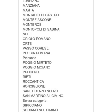
LUBRIANO
MANZIANA
MARTA
MONTALTO DI CASTRO
MONTEFIASCONE
MONTEROSI
MONTOPOLI DI SABINA
NEPI
ORIOLO ROMANO
ORTE
PASSO CORESE
PESCIA ROMANA
Piansano
POGGIO MIRTETO
POGGIO MOIANO
PROCENO
RIETI
ROCCANTICA
RONCIGLIONE
SAN LORENZO NUOVO
SAN MARTINO AL CIMINO
Senza categoria
SIPICCIANO
SORIANO NEL CIMINO