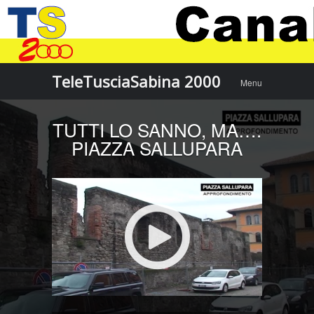
Menu
Skip to
TeleTusciaSabina 2000
Menu
content
TUTTI LO SANNO, MA….
PIAZZA SALLUPARA