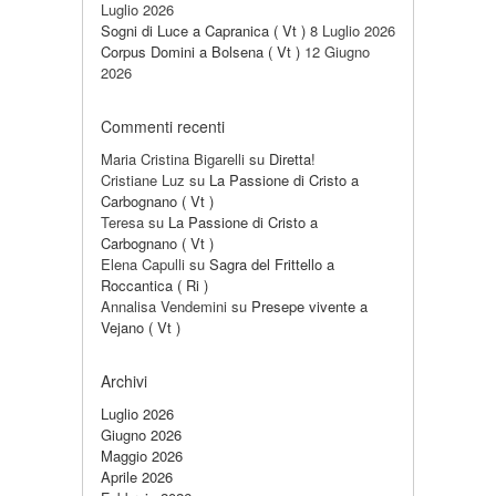
Luglio 2026
Sogni di Luce a Capranica ( Vt )
8 Luglio 2026
Corpus Domini a Bolsena ( Vt )
12 Giugno
2026
Commenti recenti
Maria Cristina Bigarelli
su
Diretta!
Cristiane Luz
su
La Passione di Cristo a
Carbognano ( Vt )
Teresa
su
La Passione di Cristo a
Carbognano ( Vt )
Elena Capulli
su
Sagra del Frittello a
Roccantica ( Ri )
Annalisa Vendemini
su
Presepe vivente a
Vejano ( Vt )
Archivi
Luglio 2026
Giugno 2026
Maggio 2026
Aprile 2026