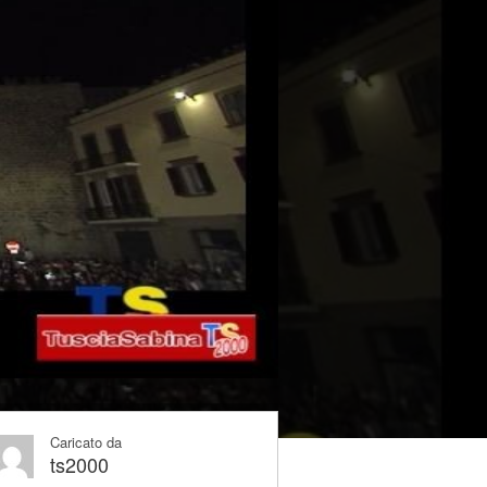
Caricato da
ts2000