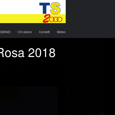
DEMAND
Chi siamo
Contatti
Meteo
.Rosa 2018