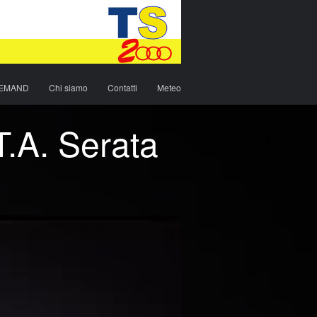
DEMAND
Chi siamo
Contatti
Meteo
T.A. Serata