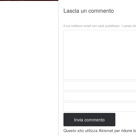
Lascia un commento
Il tuo indirizzo email non sarà pubblicato.
I campi ob
Questo sito utilizza Akismet per ridurre 