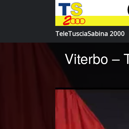
TeleTusciaSabina 2000
Viterbo – 