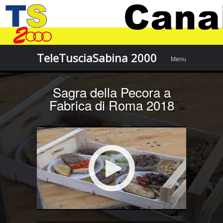
Menu
Skip to
TeleTusciaSabina 2000
Menu
content
Sagra della Pecora a
Fabrica di Roma 2018