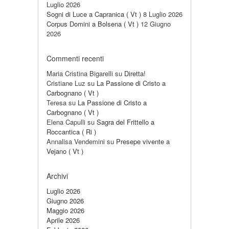
Luglio 2026
Sogni di Luce a Capranica ( Vt )
8 Luglio 2026
Corpus Domini a Bolsena ( Vt )
12 Giugno
2026
Commenti recenti
Maria Cristina Bigarelli
su
Diretta!
Cristiane Luz
su
La Passione di Cristo a
Carbognano ( Vt )
Teresa
su
La Passione di Cristo a
Carbognano ( Vt )
Elena Capulli
su
Sagra del Frittello a
Roccantica ( Ri )
Annalisa Vendemini
su
Presepe vivente a
Vejano ( Vt )
Archivi
Luglio 2026
Giugno 2026
Maggio 2026
Aprile 2026