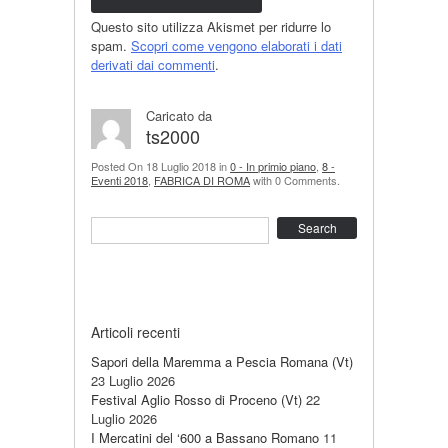
Questo sito utilizza Akismet per ridurre lo
spam.
Scopri come vengono elaborati i dati
derivati dai commenti
.
Caricato da
ts2000
Posted On 18 Luglio 2018 in
0 - In primio piano
,
8 -
Eventi 2018
,
FABRICA DI ROMA
with 0 Comments.
Search
Articoli recenti
Sapori della Maremma a Pescia Romana (Vt)
23 Luglio 2026
Festival Aglio Rosso di Proceno (Vt)
22
Luglio 2026
I Mercatini del ‘600 a Bassano Romano
11