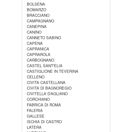
BOLSENA
BOMARZO
BRACCIANO
CAMPAGNANO
CANEPINA
CANINO
CANNETO SABINO
CAPENA
CAPRANICA
CAPRAROLA
CARBOGNANO
CASTEL SANT'ELIA
CASTIGLIONE IN TEVERINA
CELLENO
CIVITA CASTELLANA
CIVITA DI BAGNOREGIO
CIVITELLA D'AGLIANO
CORCHIANO
FABRICA DI ROMA
FALERIA
GALLESE
ISCHIA DI CASTRO
LATERA