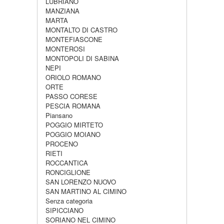
LUBRIANO
MANZIANA
MARTA
MONTALTO DI CASTRO
MONTEFIASCONE
MONTEROSI
MONTOPOLI DI SABINA
NEPI
ORIOLO ROMANO
ORTE
PASSO CORESE
PESCIA ROMANA
Piansano
POGGIO MIRTETO
POGGIO MOIANO
PROCENO
RIETI
ROCCANTICA
RONCIGLIONE
SAN LORENZO NUOVO
SAN MARTINO AL CIMINO
Senza categoria
SIPICCIANO
SORIANO NEL CIMINO