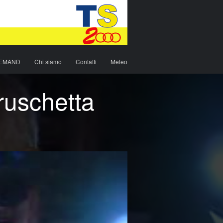
DEMAND
Chi siamo
Contatti
Meteo
ruschetta