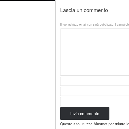
Lascia un commento
Il tuo indirizzo email non sarà pubblicato.
I campi ob
Questo sito utilizza Akismet per ridurre 