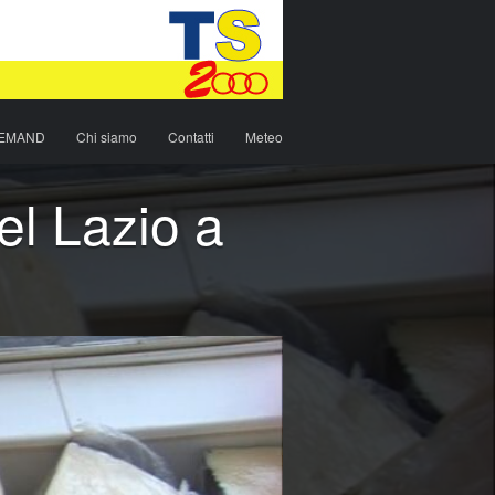
DEMAND
Chi siamo
Contatti
Meteo
l Lazio a