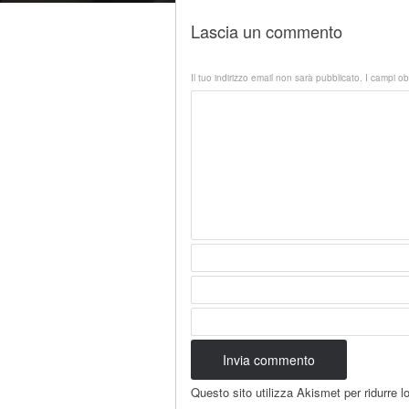
Lascia un commento
Il tuo indirizzo email non sarà pubblicato.
I campi ob
Questo sito utilizza Akismet per ridurre 