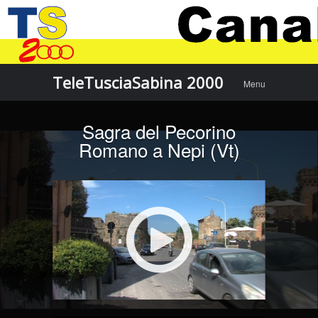
Menu
Skip to
TeleTusciaSabina 2000
Menu
content
Sagra del Pecorino
Romano a Nepi (Vt)