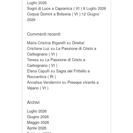
Luglio 2026
Sogni di Luce a Capranica ( Vt )
8 Luglio 2026
Corpus Domini a Bolsena ( Vt )
12 Giugno
2026
Commenti recenti
Maria Cristina Bigarelli
su
Diretta!
Cristiane Luz
su
La Passione di Cristo a
Carbognano ( Vt )
Teresa
su
La Passione di Cristo a
Carbognano ( Vt )
Elena Capulli
su
Sagra del Frittello a
Roccantica ( Ri )
Annalisa Vendemini
su
Presepe vivente a
Vejano ( Vt )
Archivi
Luglio 2026
Giugno 2026
Maggio 2026
Aprile 2026