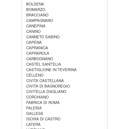
BOLSENA
BOMARZO
BRACCIANO
CAMPAGNANO
CANEPINA
CANINO
CANNETO SABINO
CAPENA
CAPRANICA
CAPRAROLA
CARBOGNANO
CASTEL SANT'ELIA
CASTIGLIONE IN TEVERINA
CELLENO
CIVITA CASTELLANA
CIVITA DI BAGNOREGIO
CIVITELLA D'AGLIANO
CORCHIANO
FABRICA DI ROMA
FALERIA
GALLESE
ISCHIA DI CASTRO
LATERA