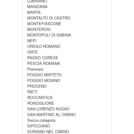
LUBRIANO
MANZIANA
MARTA
MONTALTO DI CASTRO
MONTEFIASCONE
MONTEROSI
MONTOPOLI DI SABINA
NEPI
ORIOLO ROMANO
ORTE
PASSO CORESE
PESCIA ROMANA
Piansano
POGGIO MIRTETO
POGGIO MOIANO
PROCENO
RIETI
ROCCANTICA
RONCIGLIONE
SAN LORENZO NUOVO
SAN MARTINO AL CIMINO
Senza categoria
SIPICCIANO
SORIANO NEL CIMINO