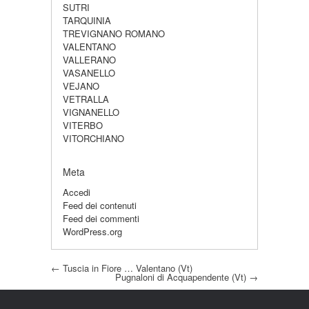
SUTRI
TARQUINIA
TREVIGNANO ROMANO
VALENTANO
VALLERANO
VASANELLO
VEJANO
VETRALLA
VIGNANELLO
VITERBO
VITORCHIANO
Meta
Accedi
Feed dei contenuti
Feed dei commenti
WordPress.org
Post navigation
←
Tuscia in Fiore … Valentano (Vt)
Pugnaloni di Acquapendente (Vt)
→