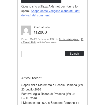
Questo sito utilizza Akismet per ridurre lo
spam.
Scopri come vengono elaborati i dati
derivati dai commenti
.
Caricato da
ts2000
Posted On 23 Settembre 2021 in
0 - In primio piano
,
11
- Eventi 2021
with 0 Comments.
Search
Articoli recenti
Sapori della Maremma a Pescia Romana (Vt)
23 Luglio 2026
Festival Aglio Rosso di Proceno (Vt)
22
Luglio 2026
I Mercatini del ‘600 a Bassano Romano
11