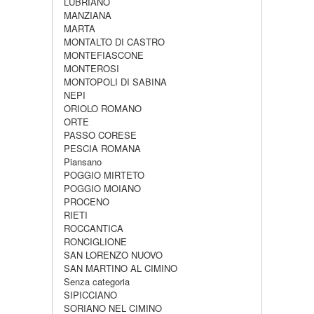
LUBRIANO
MANZIANA
MARTA
MONTALTO DI CASTRO
MONTEFIASCONE
MONTEROSI
MONTOPOLI DI SABINA
NEPI
ORIOLO ROMANO
ORTE
PASSO CORESE
PESCIA ROMANA
Piansano
POGGIO MIRTETO
POGGIO MOIANO
PROCENO
RIETI
ROCCANTICA
RONCIGLIONE
SAN LORENZO NUOVO
SAN MARTINO AL CIMINO
Senza categoria
SIPICCIANO
SORIANO NEL CIMINO