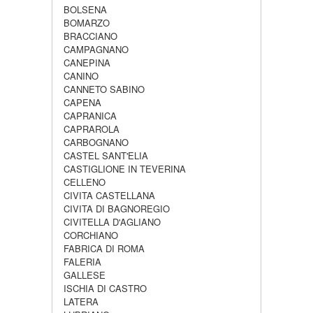
BOLSENA
BOMARZO
BRACCIANO
CAMPAGNANO
CANEPINA
CANINO
CANNETO SABINO
CAPENA
CAPRANICA
CAPRAROLA
CARBOGNANO
CASTEL SANT'ELIA
CASTIGLIONE IN TEVERINA
CELLENO
CIVITA CASTELLANA
CIVITA DI BAGNOREGIO
CIVITELLA D'AGLIANO
CORCHIANO
FABRICA DI ROMA
FALERIA
GALLESE
ISCHIA DI CASTRO
LATERA