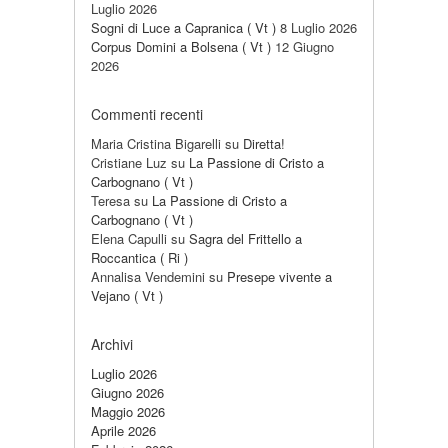
Luglio 2026
Sogni di Luce a Capranica ( Vt )
8 Luglio 2026
Corpus Domini a Bolsena ( Vt )
12 Giugno
2026
Commenti recenti
Maria Cristina Bigarelli
su
Diretta!
Cristiane Luz
su
La Passione di Cristo a
Carbognano ( Vt )
Teresa
su
La Passione di Cristo a
Carbognano ( Vt )
Elena Capulli
su
Sagra del Frittello a
Roccantica ( Ri )
Annalisa Vendemini
su
Presepe vivente a
Vejano ( Vt )
Archivi
Luglio 2026
Giugno 2026
Maggio 2026
Aprile 2026