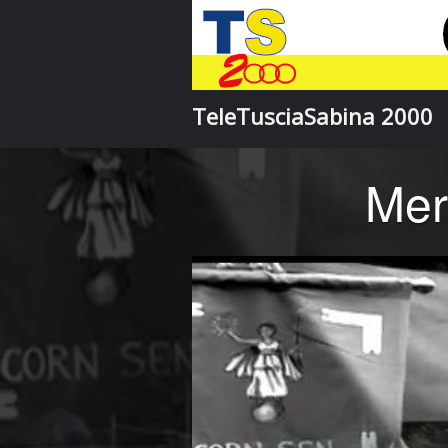
TeleTusciaSabina 2000
Mer