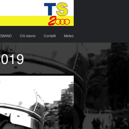
DEMAND
Chi siamo
Contatti
Meteo
2019