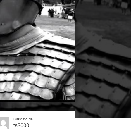
Caricato da
ts2000