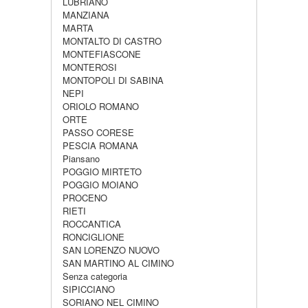
LUBRIANO
MANZIANA
MARTA
MONTALTO DI CASTRO
MONTEFIASCONE
MONTEROSI
MONTOPOLI DI SABINA
NEPI
ORIOLO ROMANO
ORTE
PASSO CORESE
PESCIA ROMANA
Piansano
POGGIO MIRTETO
POGGIO MOIANO
PROCENO
RIETI
ROCCANTICA
RONCIGLIONE
SAN LORENZO NUOVO
SAN MARTINO AL CIMINO
Senza categoria
SIPICCIANO
SORIANO NEL CIMINO