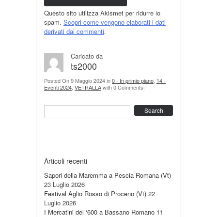
Questo sito utilizza Akismet per ridurre lo
spam.
Scopri come vengono elaborati i dati
derivati dai commenti
.
Caricato da
ts2000
Posted On 9 Maggio 2024 in
0 - In primio piano
,
14 -
Eventi 2024
,
VETRALLA
with 0 Comments.
Search
Articoli recenti
Sapori della Maremma a Pescia Romana (Vt)
23 Luglio 2026
Festival Aglio Rosso di Proceno (Vt)
22
Luglio 2026
I Mercatini del ‘600 a Bassano Romano
11