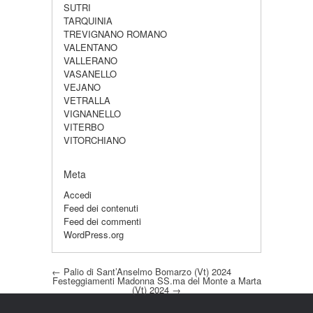
SUTRI
TARQUINIA
TREVIGNANO ROMANO
VALENTANO
VALLERANO
VASANELLO
VEJANO
VETRALLA
VIGNANELLO
VITERBO
VITORCHIANO
Meta
Accedi
Feed dei contenuti
Feed dei commenti
WordPress.org
Post navigation
←
Palio di Sant’Anselmo Bomarzo (Vt) 2024
Festeggiamenti Madonna SS.ma del Monte a Marta
(Vt) 2024
→