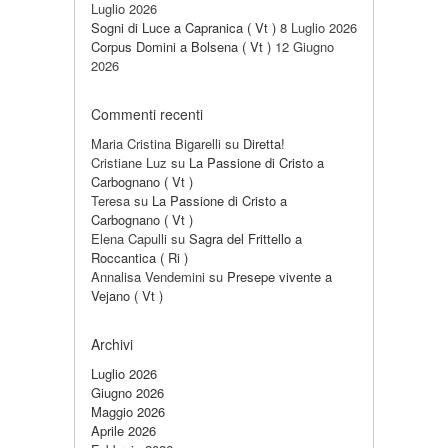
Luglio 2026
Sogni di Luce a Capranica ( Vt )
8 Luglio 2026
Corpus Domini a Bolsena ( Vt )
12 Giugno
2026
Commenti recenti
Maria Cristina Bigarelli
su
Diretta!
Cristiane Luz
su
La Passione di Cristo a
Carbognano ( Vt )
Teresa
su
La Passione di Cristo a
Carbognano ( Vt )
Elena Capulli
su
Sagra del Frittello a
Roccantica ( Ri )
Annalisa Vendemini
su
Presepe vivente a
Vejano ( Vt )
Archivi
Luglio 2026
Giugno 2026
Maggio 2026
Aprile 2026