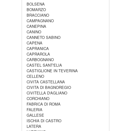
BOLSENA
BOMARZO
BRACCIANO
CAMPAGNANO
CANEPINA
CANINO
CANNETO SABINO
CAPENA
CAPRANICA
CAPRAROLA
CARBOGNANO
CASTEL SANT'ELIA
CASTIGLIONE IN TEVERINA
CELLENO
CIVITA CASTELLANA
CIVITA DI BAGNOREGIO
CIVITELLA D'AGLIANO
CORCHIANO
FABRICA DI ROMA
FALERIA
GALLESE
ISCHIA DI CASTRO
LATERA