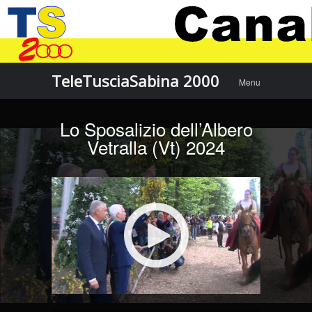
Menu
Skip to
TeleTusciaSabina 2000
Menu
content
Lo Sposalizio dell’Albero
Vetralla (Vt) 2024