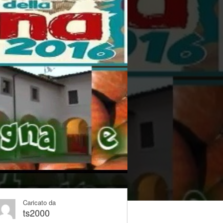
Caricato da
ts2000