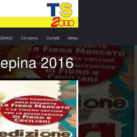
DEMAND
Chi siamo
Contatti
Meteo
nepina 2016