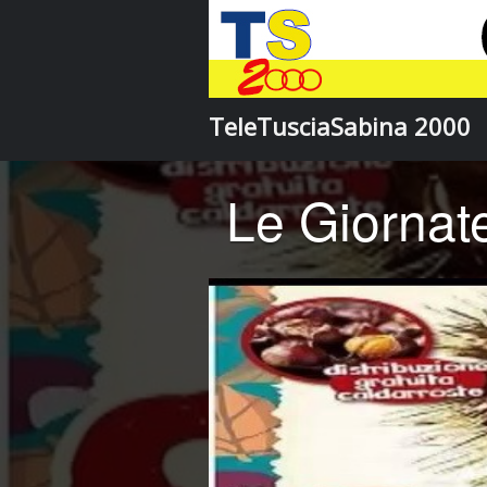
TeleTusciaSabina 2000
Le Giornat