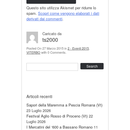
Questo sito utilizza Akismet per ridurre lo
spam.
Scopri come vengono elaborati i dati
derivati dai commenti
.
Caricato da
ts2000
Posted On 27 Marzo 2015 in
2 - Eventi 2015
,
VITERBO
with 0 Comments.
Search
Articoli recenti
Sapori della Maremma a Pescia Romana (Vt)
23 Luglio 2026
Festival Aglio Rosso di Proceno (Vt)
22
Luglio 2026
I Mercatini del ‘600 a Bassano Romano
11