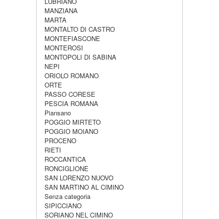
LUBRIANO
MANZIANA
MARTA
MONTALTO DI CASTRO
MONTEFIASCONE
MONTEROSI
MONTOPOLI DI SABINA
NEPI
ORIOLO ROMANO
ORTE
PASSO CORESE
PESCIA ROMANA
Piansano
POGGIO MIRTETO
POGGIO MOIANO
PROCENO
RIETI
ROCCANTICA
RONCIGLIONE
SAN LORENZO NUOVO
SAN MARTINO AL CIMINO
Senza categoria
SIPICCIANO
SORIANO NEL CIMINO