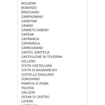
BOLSENA
BOMARZO
BRACCIANO
CAMPAGNANO
CANEPINA
CANINO
CANNETO SABINO
CAPENA
CAPRANICA
CAPRAROLA
CARBOGNANO
CASTEL SANT'ELIA
CASTIGLIONE IN TEVERINA
CELLENO
CIVITA CASTELLANA
CIVITA DI BAGNOREGIO
CIVITELLA D'AGLIANO
CORCHIANO
FABRICA DI ROMA
FALERIA
GALLESE
ISCHIA DI CASTRO
LATERA