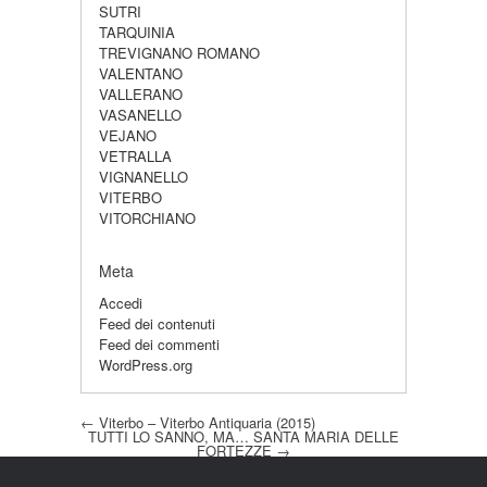
SUTRI
TARQUINIA
TREVIGNANO ROMANO
VALENTANO
VALLERANO
VASANELLO
VEJANO
VETRALLA
VIGNANELLO
VITERBO
VITORCHIANO
Meta
Accedi
Feed dei contenuti
Feed dei commenti
WordPress.org
Post navigation
←
Viterbo – Viterbo Antiquaria (2015)
TUTTI LO SANNO, MA… SANTA MARIA DELLE
FORTEZZE
→