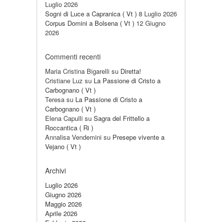
Luglio 2026
Sogni di Luce a Capranica ( Vt )
8 Luglio 2026
Corpus Domini a Bolsena ( Vt )
12 Giugno
2026
Commenti recenti
Maria Cristina Bigarelli
su
Diretta!
Cristiane Luz
su
La Passione di Cristo a
Carbognano ( Vt )
Teresa
su
La Passione di Cristo a
Carbognano ( Vt )
Elena Capulli
su
Sagra del Frittello a
Roccantica ( Ri )
Annalisa Vendemini
su
Presepe vivente a
Vejano ( Vt )
Archivi
Luglio 2026
Giugno 2026
Maggio 2026
Aprile 2026