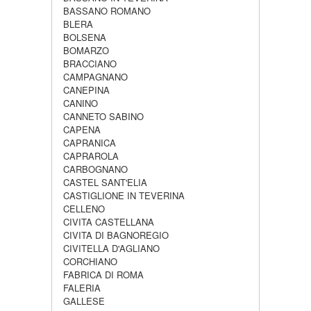
BASSANO ROMANO
BLERA
BOLSENA
BOMARZO
BRACCIANO
CAMPAGNANO
CANEPINA
CANINO
CANNETO SABINO
CAPENA
CAPRANICA
CAPRAROLA
CARBOGNANO
CASTEL SANT'ELIA
CASTIGLIONE IN TEVERINA
CELLENO
CIVITA CASTELLANA
CIVITA DI BAGNOREGIO
CIVITELLA D'AGLIANO
CORCHIANO
FABRICA DI ROMA
FALERIA
GALLESE