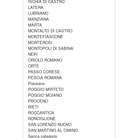
ISCHIA DI CASTRO
LATERA
LUBRIANO
MANZIANA
MARTA
MONTALTO DI CASTRO
MONTEFIASCONE
MONTEROSI
MONTOPOLI DI SABINA
NEPI
ORIOLO ROMANO
ORTE
PASSO CORESE
PESCIA ROMANA
Piansano
POGGIO MIRTETO
POGGIO MOIANO
PROCENO
RIETI
ROCCANTICA
RONCIGLIONE
SAN LORENZO NUOVO
SAN MARTINO AL CIMINO
Senza categoria