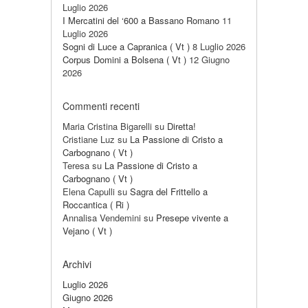
Luglio 2026
I Mercatini del ‘600 a Bassano Romano
11
Luglio 2026
Sogni di Luce a Capranica ( Vt )
8 Luglio 2026
Corpus Domini a Bolsena ( Vt )
12 Giugno
2026
Commenti recenti
Maria Cristina Bigarelli
su
Diretta!
Cristiane Luz
su
La Passione di Cristo a
Carbognano ( Vt )
Teresa
su
La Passione di Cristo a
Carbognano ( Vt )
Elena Capulli
su
Sagra del Frittello a
Roccantica ( Ri )
Annalisa Vendemini
su
Presepe vivente a
Vejano ( Vt )
Archivi
Luglio 2026
Giugno 2026