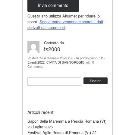
Questo sito utilizza Akismet per ridurre lo
spam.
Scopri come vengono elaborati i dati
derivati dai commenti
.
Caricato da
ts2000
Posted On 4 Gennaio 2023 in
0 - In primio piano
,
12 -
Eventi 2022
,
CIVITA DI BAGNOREGIO
with 0
Comments.
Search
Articoli recenti
Sapori della Maremma a Pescia Romana (Vt)
23 Luglio 2026
Festival Aglio Rosso di Proceno (Vt)
22