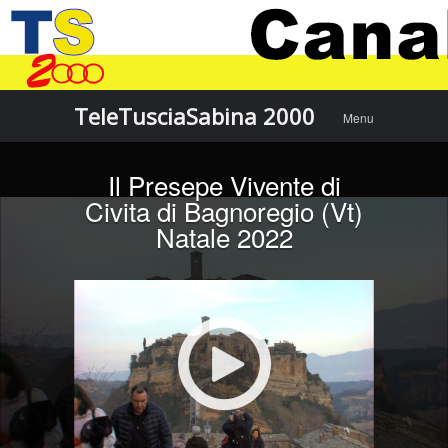
Menu
Skip to
TeleTusciaSabina 2000
Menu
content
Il Presepe Vivente di
Civita di Bagnoregio (Vt)
Natale 2022