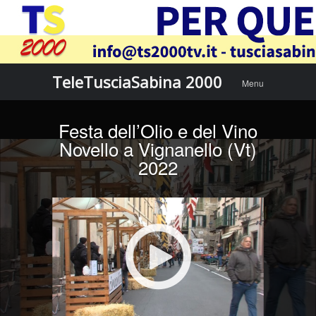
Menu
Skip to
TeleTusciaSabina 2000
Menu
content
Festa dell’Olio e del Vino
Novello a Vignanello (Vt)
2022