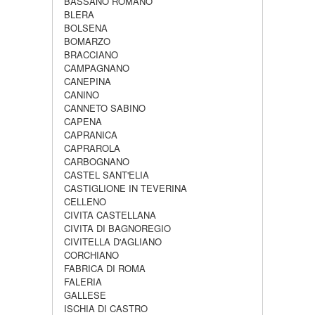
BASSANO ROMANO
BLERA
BOLSENA
BOMARZO
BRACCIANO
CAMPAGNANO
CANEPINA
CANINO
CANNETO SABINO
CAPENA
CAPRANICA
CAPRAROLA
CARBOGNANO
CASTEL SANT'ELIA
CASTIGLIONE IN TEVERINA
CELLENO
CIVITA CASTELLANA
CIVITA DI BAGNOREGIO
CIVITELLA D'AGLIANO
CORCHIANO
FABRICA DI ROMA
FALERIA
GALLESE
ISCHIA DI CASTRO