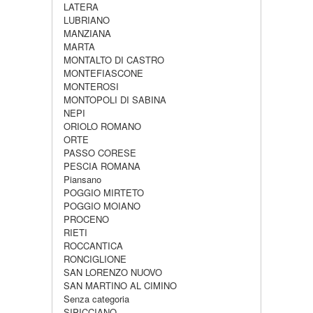
LATERA
LUBRIANO
MANZIANA
MARTA
MONTALTO DI CASTRO
MONTEFIASCONE
MONTEROSI
MONTOPOLI DI SABINA
NEPI
ORIOLO ROMANO
ORTE
PASSO CORESE
PESCIA ROMANA
Piansano
POGGIO MIRTETO
POGGIO MOIANO
PROCENO
RIETI
ROCCANTICA
RONCIGLIONE
SAN LORENZO NUOVO
SAN MARTINO AL CIMINO
Senza categoria
SIPICCIANO