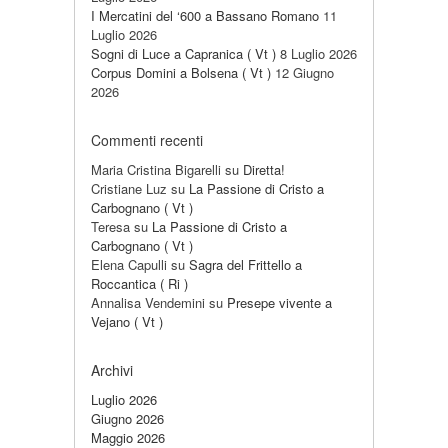
I Mercatini del ‘600 a Bassano Romano
11
Luglio 2026
Sogni di Luce a Capranica ( Vt )
8 Luglio 2026
Corpus Domini a Bolsena ( Vt )
12 Giugno
2026
Commenti recenti
Maria Cristina Bigarelli
su
Diretta!
Cristiane Luz
su
La Passione di Cristo a
Carbognano ( Vt )
Teresa
su
La Passione di Cristo a
Carbognano ( Vt )
Elena Capulli
su
Sagra del Frittello a
Roccantica ( Ri )
Annalisa Vendemini
su
Presepe vivente a
Vejano ( Vt )
Archivi
Luglio 2026
Giugno 2026
Maggio 2026