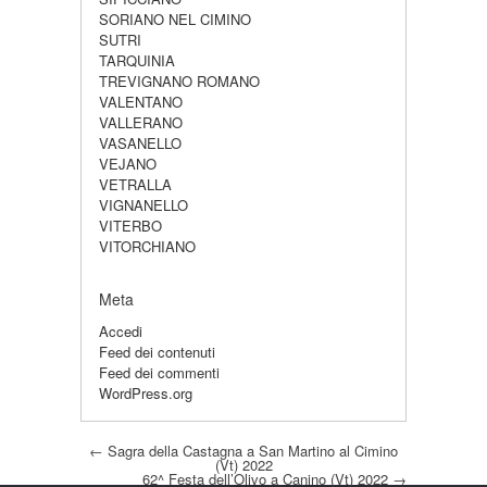
SORIANO NEL CIMINO
SUTRI
TARQUINIA
TREVIGNANO ROMANO
VALENTANO
VALLERANO
VASANELLO
VEJANO
VETRALLA
VIGNANELLO
VITERBO
VITORCHIANO
Meta
Accedi
Feed dei contenuti
Feed dei commenti
WordPress.org
Post navigation
←
Sagra della Castagna a San Martino al Cimino
(Vt) 2022
62^ Festa dell’Olivo a Canino (Vt) 2022
→