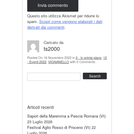
Questo sito utilizza Akismet per ridurre lo
spam.
Scopri come vengono elaborati i dati
derivati dai commenti
.
Caricato da
ts2000
Posted On 16 Novembre 2022 in
0 - In primio piano
,
12
- Eventi 2022
,
VIGNANELLO
with 0 Comments.
Search
Articoli recenti
Sapori della Maremma a Pescia Romana (Vt)
23 Luglio 2026
Festival Aglio Rosso di Proceno (Vt)
22
Luglio 2026