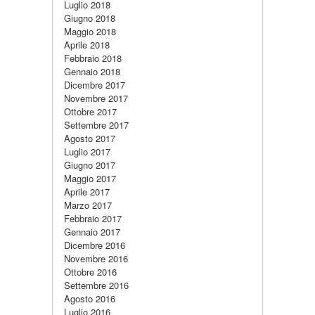
Luglio 2018
Giugno 2018
Maggio 2018
Aprile 2018
Febbraio 2018
Gennaio 2018
Dicembre 2017
Novembre 2017
Ottobre 2017
Settembre 2017
Agosto 2017
Luglio 2017
Giugno 2017
Maggio 2017
Aprile 2017
Marzo 2017
Febbraio 2017
Gennaio 2017
Dicembre 2016
Novembre 2016
Ottobre 2016
Settembre 2016
Agosto 2016
Luglio 2016