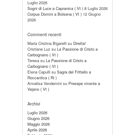
Luglio 2026
Sogni di Luce a Capranica ( Vt )
8 Luglio 2026
Corpus Domini a Bolsena ( Vt )
12 Giugno
2026
Commenti recenti
Maria Cristina Bigarelli
su
Diretta!
Cristiane Luz
su
La Passione di Cristo a
Carbognano ( Vt )
Teresa
su
La Passione di Cristo a
Carbognano ( Vt )
Elena Capulli
su
Sagra del Frittello a
Roccantica ( Ri )
Annalisa Vendemini
su
Presepe vivente a
Vejano ( Vt )
Archivi
Luglio 2026
Giugno 2026
Maggio 2026
Aprile 2026