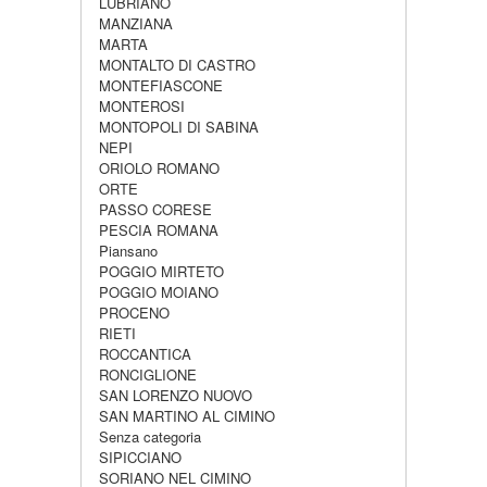
LUBRIANO
MANZIANA
MARTA
MONTALTO DI CASTRO
MONTEFIASCONE
MONTEROSI
MONTOPOLI DI SABINA
NEPI
ORIOLO ROMANO
ORTE
PASSO CORESE
PESCIA ROMANA
Piansano
POGGIO MIRTETO
POGGIO MOIANO
PROCENO
RIETI
ROCCANTICA
RONCIGLIONE
SAN LORENZO NUOVO
SAN MARTINO AL CIMINO
Senza categoria
SIPICCIANO
SORIANO NEL CIMINO