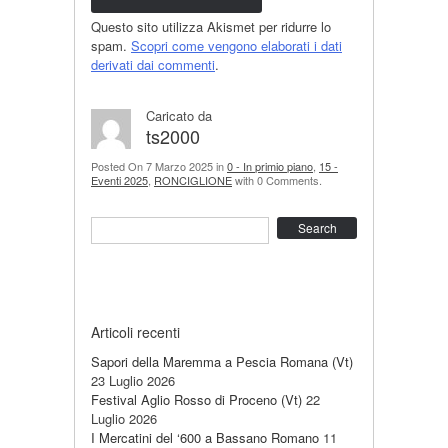
Questo sito utilizza Akismet per ridurre lo
spam.
Scopri come vengono elaborati i dati
derivati dai commenti
.
Caricato da
ts2000
Posted On 7 Marzo 2025 in
0 - In primio piano
,
15 -
Eventi 2025
,
RONCIGLIONE
with 0 Comments.
Search
Articoli recenti
Sapori della Maremma a Pescia Romana (Vt)
23 Luglio 2026
Festival Aglio Rosso di Proceno (Vt)
22
Luglio 2026
I Mercatini del ‘600 a Bassano Romano
11