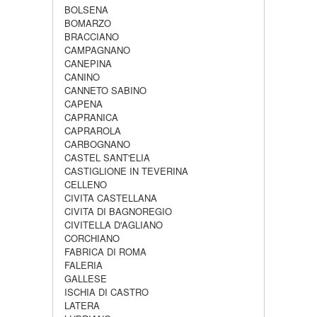
BOLSENA
BOMARZO
BRACCIANO
CAMPAGNANO
CANEPINA
CANINO
CANNETO SABINO
CAPENA
CAPRANICA
CAPRAROLA
CARBOGNANO
CASTEL SANT'ELIA
CASTIGLIONE IN TEVERINA
CELLENO
CIVITA CASTELLANA
CIVITA DI BAGNOREGIO
CIVITELLA D'AGLIANO
CORCHIANO
FABRICA DI ROMA
FALERIA
GALLESE
ISCHIA DI CASTRO
LATERA