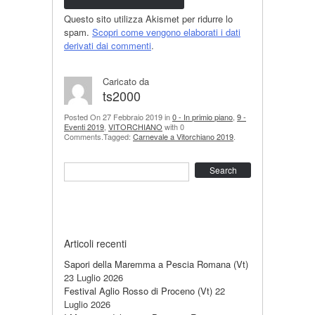
Questo sito utilizza Akismet per ridurre lo
spam.
Scopri come vengono elaborati i dati
derivati dai commenti
.
Caricato da
ts2000
Posted On 27 Febbraio 2019 in
0 - In primio piano
,
9 -
Eventi 2019
,
VITORCHIANO
with 0
Comments.Tagged:
Carnevale a Vitorchiano 2019
.
Search
Articoli recenti
Sapori della Maremma a Pescia Romana (Vt)
23 Luglio 2026
Festival Aglio Rosso di Proceno (Vt)
22
Luglio 2026