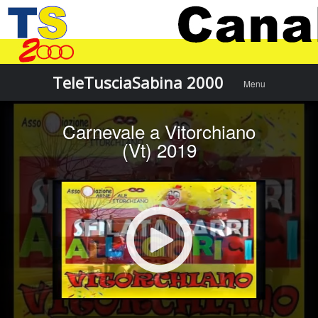
Menu
Skip to
TeleTusciaSabina 2000
Menu
content
Carnevale a Vitorchiano
(Vt) 2019