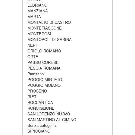
LUBRIANO
MANZIANA
MARTA
MONTALTO DI CASTRO
MONTEFIASCONE
MONTEROSI
MONTOPOLI DI SABINA
NEPI
ORIOLO ROMANO
ORTE
PASSO CORESE
PESCIA ROMANA
Piansano
POGGIO MIRTETO
POGGIO MOIANO
PROCENO
RIETI
ROCCANTICA
RONCIGLIONE
SAN LORENZO NUOVO
SAN MARTINO AL CIMINO
Senza categoria
SIPICCIANO