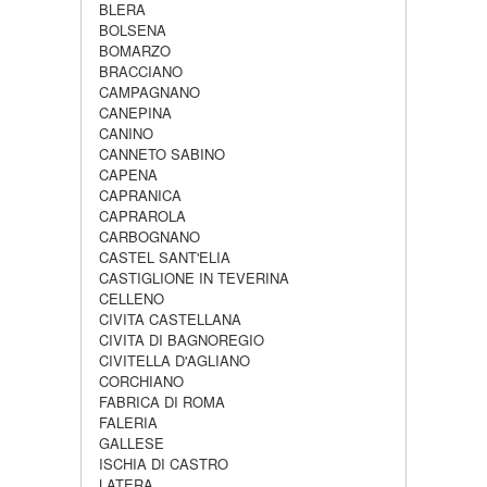
BLERA
BOLSENA
BOMARZO
BRACCIANO
CAMPAGNANO
CANEPINA
CANINO
CANNETO SABINO
CAPENA
CAPRANICA
CAPRAROLA
CARBOGNANO
CASTEL SANT'ELIA
CASTIGLIONE IN TEVERINA
CELLENO
CIVITA CASTELLANA
CIVITA DI BAGNOREGIO
CIVITELLA D'AGLIANO
CORCHIANO
FABRICA DI ROMA
FALERIA
GALLESE
ISCHIA DI CASTRO
LATERA