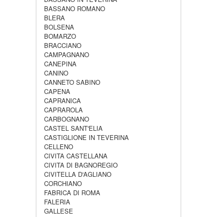
BASSANO ROMANO
BLERA
BOLSENA
BOMARZO
BRACCIANO
CAMPAGNANO
CANEPINA
CANINO
CANNETO SABINO
CAPENA
CAPRANICA
CAPRAROLA
CARBOGNANO
CASTEL SANT'ELIA
CASTIGLIONE IN TEVERINA
CELLENO
CIVITA CASTELLANA
CIVITA DI BAGNOREGIO
CIVITELLA D'AGLIANO
CORCHIANO
FABRICA DI ROMA
FALERIA
GALLESE