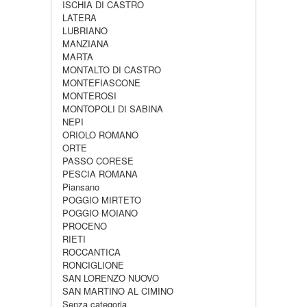
ISCHIA DI CASTRO
LATERA
LUBRIANO
MANZIANA
MARTA
MONTALTO DI CASTRO
MONTEFIASCONE
MONTEROSI
MONTOPOLI DI SABINA
NEPI
ORIOLO ROMANO
ORTE
PASSO CORESE
PESCIA ROMANA
Piansano
POGGIO MIRTETO
POGGIO MOIANO
PROCENO
RIETI
ROCCANTICA
RONCIGLIONE
SAN LORENZO NUOVO
SAN MARTINO AL CIMINO
Senza categoria