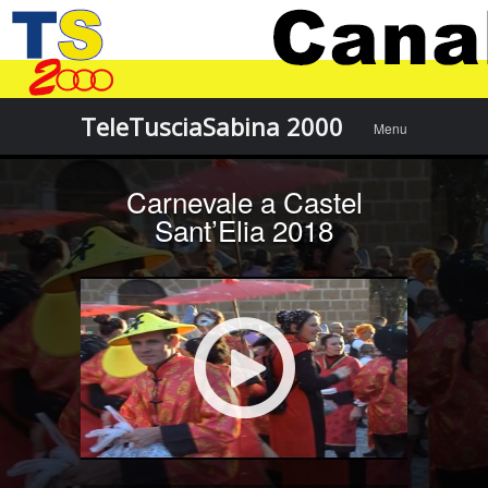
Menu
Skip to
TeleTusciaSabina 2000
Menu
content
Carnevale a Castel
Sant’Elia 2018