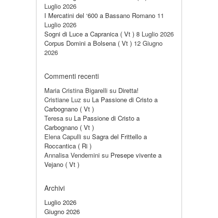
Luglio 2026
I Mercatini del ‘600 a Bassano Romano
11
Luglio 2026
Sogni di Luce a Capranica ( Vt )
8 Luglio 2026
Corpus Domini a Bolsena ( Vt )
12 Giugno
2026
Commenti recenti
Maria Cristina Bigarelli
su
Diretta!
Cristiane Luz
su
La Passione di Cristo a
Carbognano ( Vt )
Teresa
su
La Passione di Cristo a
Carbognano ( Vt )
Elena Capulli
su
Sagra del Frittello a
Roccantica ( Ri )
Annalisa Vendemini
su
Presepe vivente a
Vejano ( Vt )
Archivi
Luglio 2026
Giugno 2026