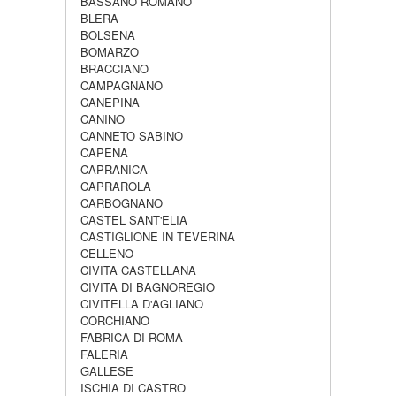
BASSANO ROMANO
BLERA
BOLSENA
BOMARZO
BRACCIANO
CAMPAGNANO
CANEPINA
CANINO
CANNETO SABINO
CAPENA
CAPRANICA
CAPRAROLA
CARBOGNANO
CASTEL SANT'ELIA
CASTIGLIONE IN TEVERINA
CELLENO
CIVITA CASTELLANA
CIVITA DI BAGNOREGIO
CIVITELLA D'AGLIANO
CORCHIANO
FABRICA DI ROMA
FALERIA
GALLESE
ISCHIA DI CASTRO