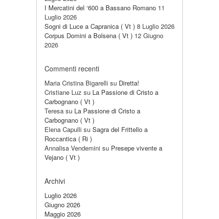
I Mercatini del ‘600 a Bassano Romano
11
Luglio 2026
Sogni di Luce a Capranica ( Vt )
8 Luglio 2026
Corpus Domini a Bolsena ( Vt )
12 Giugno
2026
Commenti recenti
Maria Cristina Bigarelli
su
Diretta!
Cristiane Luz
su
La Passione di Cristo a
Carbognano ( Vt )
Teresa
su
La Passione di Cristo a
Carbognano ( Vt )
Elena Capulli
su
Sagra del Frittello a
Roccantica ( Ri )
Annalisa Vendemini
su
Presepe vivente a
Vejano ( Vt )
Archivi
Luglio 2026
Giugno 2026
Maggio 2026