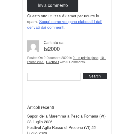
Questo sito utilizza Akismet per ridurre lo
spam.
Scopri come vengono elaborati i dati
derivati dai commenti
.
Caricato da
ts2000
Posted On 2 Dicembre 2020 in
0 - In primio piano
,
10 -
Eventi 2020
,
CANINO
with 0 Comments.
Search
Articoli recenti
Sapori della Maremma a Pescia Romana (Vt)
23 Luglio 2026
Festival Aglio Rosso di Proceno (Vt)
22
Luglio 2026