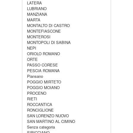
LATERA
LUBRIANO
MANZIANA
MARTA
MONTALTO DI CASTRO
MONTEFIASCONE
MONTEROSI
MONTOPOLI DI SABINA
NEPI
ORIOLO ROMANO
ORTE
PASSO CORESE
PESCIA ROMANA
Piansano
POGGIO MIRTETO
POGGIO MOIANO
PROCENO
RIETI
ROCCANTICA
RONCIGLIONE
SAN LORENZO NUOVO
SAN MARTINO AL CIMINO
Senza categoria
SIPICCIANO