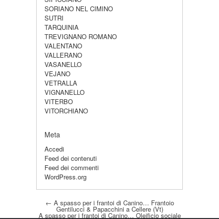
SORIANO NEL CIMINO
SUTRI
TARQUINIA
TREVIGNANO ROMANO
VALENTANO
VALLERANO
VASANELLO
VEJANO
VETRALLA
VIGNANELLO
VITERBO
VITORCHIANO
Meta
Accedi
Feed dei contenuti
Feed dei commenti
WordPress.org
Post navigation
←
A spasso per i frantoi di Canino… Frantoio
Gentilucci & Papacchini a Cellere (Vt)
A spasso per i frantoi di Canino… Oleificio sociale