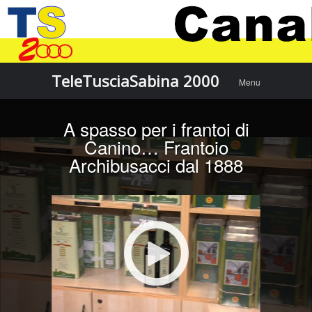
Menu
Skip to
TeleTusciaSabina 2000
Menu
content
A spasso per i frantoi di
Canino… Frantoio
Archibusacci dal 1888