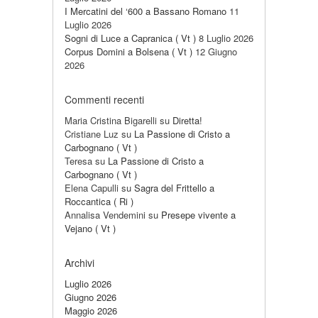
I Mercatini del ‘600 a Bassano Romano
11
Luglio 2026
Sogni di Luce a Capranica ( Vt )
8 Luglio 2026
Corpus Domini a Bolsena ( Vt )
12 Giugno
2026
Commenti recenti
Maria Cristina Bigarelli
su
Diretta!
Cristiane Luz
su
La Passione di Cristo a
Carbognano ( Vt )
Teresa
su
La Passione di Cristo a
Carbognano ( Vt )
Elena Capulli
su
Sagra del Frittello a
Roccantica ( Ri )
Annalisa Vendemini
su
Presepe vivente a
Vejano ( Vt )
Archivi
Luglio 2026
Giugno 2026
Maggio 2026