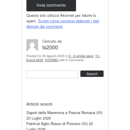
Questo sito utilizza Akismet per ridurre lo
spam.
Scopri come vengono elaborati i dati
derivati dai commenti
.
Caricato da
ts2000
Posted On 30 Agosto 2023 in
0 - In primio piano
,
13 -
Eventi 2023
,
VITERBO
with 0 Comments.
Search
Articoli recenti
Sapori della Maremma a Pescia Romana (Vt)
23 Luglio 2026
Festival Aglio Rosso di Proceno (Vt)
22
Luglio 2026