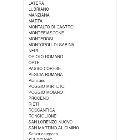
LATERA
LUBRIANO
MANZIANA
MARTA
MONTALTO DI CASTRO
MONTEFIASCONE
MONTEROSI
MONTOPOLI DI SABINA
NEPI
ORIOLO ROMANO
ORTE
PASSO CORESE
PESCIA ROMANA
Piansano
POGGIO MIRTETO
POGGIO MOIANO
PROCENO
RIETI
ROCCANTICA
RONCIGLIONE
SAN LORENZO NUOVO
SAN MARTINO AL CIMINO
Senza categoria
SIPICCIANO