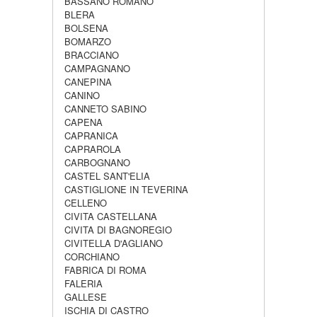
BASSANO ROMANO
BLERA
BOLSENA
BOMARZO
BRACCIANO
CAMPAGNANO
CANEPINA
CANINO
CANNETO SABINO
CAPENA
CAPRANICA
CAPRAROLA
CARBOGNANO
CASTEL SANT'ELIA
CASTIGLIONE IN TEVERINA
CELLENO
CIVITA CASTELLANA
CIVITA DI BAGNOREGIO
CIVITELLA D'AGLIANO
CORCHIANO
FABRICA DI ROMA
FALERIA
GALLESE
ISCHIA DI CASTRO