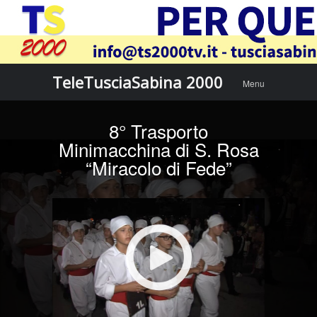
Menu
Skip to
TeleTusciaSabina 2000
Menu
content
8° Trasporto
Minimacchina di S. Rosa
“Miracolo di Fede”