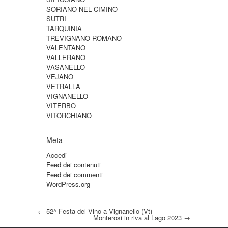
SORIANO NEL CIMINO
SUTRI
TARQUINIA
TREVIGNANO ROMANO
VALENTANO
VALLERANO
VASANELLO
VEJANO
VETRALLA
VIGNANELLO
VITERBO
VITORCHIANO
Meta
Accedi
Feed dei contenuti
Feed dei commenti
WordPress.org
Post navigation
←
52^ Festa del Vino a Vignanello (Vt)
Monterosi in riva al Lago 2023
→