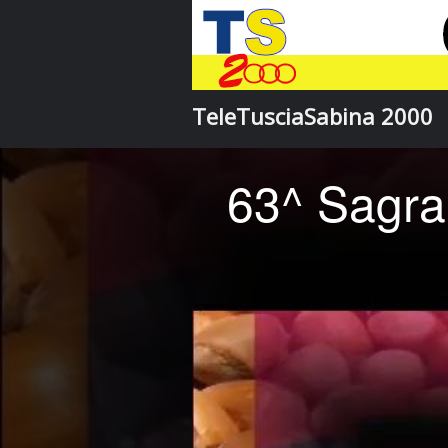
TeleTusciaSabina 2000
63^ Sagra 