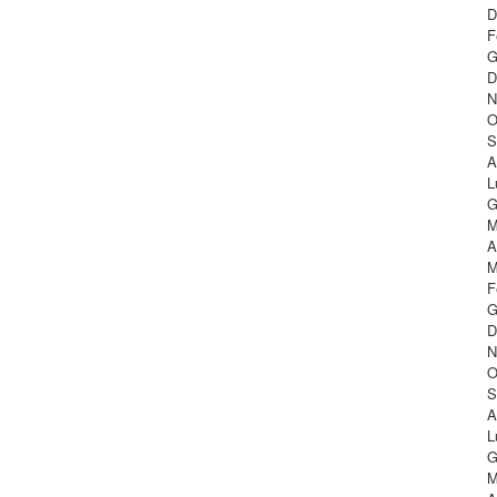
D
F
G
D
N
O
S
A
L
G
M
A
M
F
G
D
N
O
S
A
L
G
M