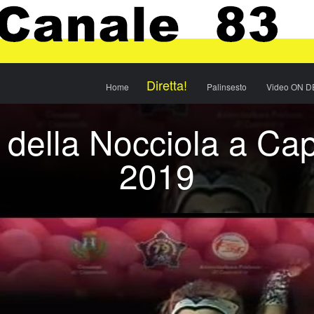
Menu
Skip to content
Diretta!
Home
Palinsesto
Video ON 
della Nocciola a Cap
2019