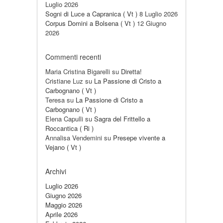
Luglio 2026
Sogni di Luce a Capranica ( Vt )
8 Luglio 2026
Corpus Domini a Bolsena ( Vt )
12 Giugno
2026
Commenti recenti
Maria Cristina Bigarelli
su
Diretta!
Cristiane Luz
su
La Passione di Cristo a
Carbognano ( Vt )
Teresa
su
La Passione di Cristo a
Carbognano ( Vt )
Elena Capulli
su
Sagra del Frittello a
Roccantica ( Ri )
Annalisa Vendemini
su
Presepe vivente a
Vejano ( Vt )
Archivi
Luglio 2026
Giugno 2026
Maggio 2026
Aprile 2026