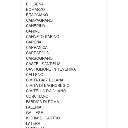
BOLSENA
BOMARZO
BRACCIANO
CAMPAGNANO
CANEPINA
CANINO
CANNETO SABINO
CAPENA
CAPRANICA
CAPRAROLA
CARBOGNANO
CASTEL SANT'ELIA
CASTIGLIONE IN TEVERINA
CELLENO
CIVITA CASTELLANA
CIVITA DI BAGNOREGIO
CIVITELLA D'AGLIANO
CORCHIANO
FABRICA DI ROMA
FALERIA
GALLESE
ISCHIA DI CASTRO
LATERA