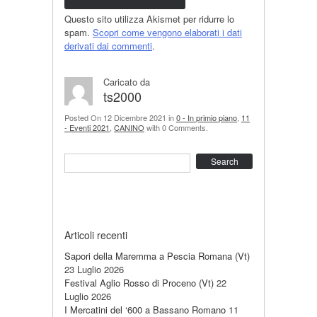
Questo sito utilizza Akismet per ridurre lo
spam.
Scopri come vengono elaborati i dati
derivati dai commenti
.
Caricato da
ts2000
Posted On 12 Dicembre 2021 in
0 - In primio piano
,
11
- Eventi 2021
,
CANINO
with 0 Comments.
Search
Articoli recenti
Sapori della Maremma a Pescia Romana (Vt)
23 Luglio 2026
Festival Aglio Rosso di Proceno (Vt)
22
Luglio 2026
I Mercatini del ‘600 a Bassano Romano
11