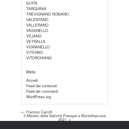
SUTRI
TARQUINIA
TREVIGNANO ROMANO
VALENTANO
VALLERANO
VASANELLO
VEJANO
VETRALLA
VIGNANELLO
VITERBO
VITORCHIANO
Meta
Accedi
Feed dei contenuti
Feed dei commenti
WordPress.org
Post navigation
←
Frantoio Camilli
Il Mistero della Natività Presepe a Montefiascone
2021
→