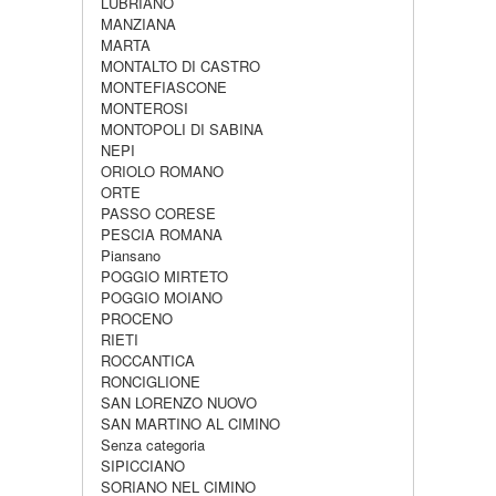
LUBRIANO
MANZIANA
MARTA
MONTALTO DI CASTRO
MONTEFIASCONE
MONTEROSI
MONTOPOLI DI SABINA
NEPI
ORIOLO ROMANO
ORTE
PASSO CORESE
PESCIA ROMANA
Piansano
POGGIO MIRTETO
POGGIO MOIANO
PROCENO
RIETI
ROCCANTICA
RONCIGLIONE
SAN LORENZO NUOVO
SAN MARTINO AL CIMINO
Senza categoria
SIPICCIANO
SORIANO NEL CIMINO