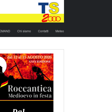
DEMAND
Chi siamo
Contatti
Meteo